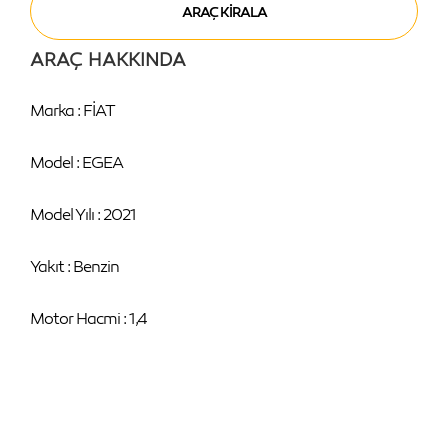
ARAÇ HAKKINDA
Marka : FİAT
Model : EGEA
Model Yılı : 2021
Yakıt : Benzin
Motor Hacmi : 1,4